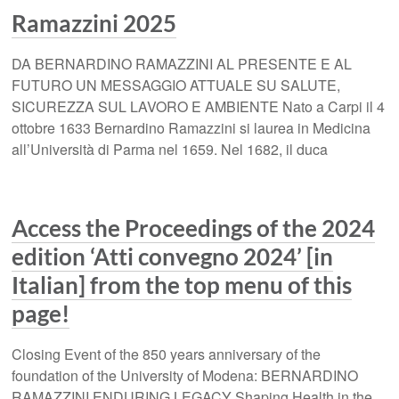
Ramazzini 2025
DA BERNARDINO RAMAZZINI AL PRESENTE E AL
FUTURO UN MESSAGGIO ATTUALE SU SALUTE,
SICUREZZA SUL LAVORO E AMBIENTE Nato a Carpi il 4
ottobre 1633 Bernardino Ramazzini si laurea in Medicina
all’Università di Parma nel 1659. Nel 1682, il duca
Access the Proceedings of the 2024
edition ‘Atti convegno 2024’ [in
Italian] from the top menu of this
page!
Closing Event of the 850 years anniversary of the
foundation of the University of Modena: BERNARDINO
RAMAZZINI ENDURING LEGACY Shaping Health in the